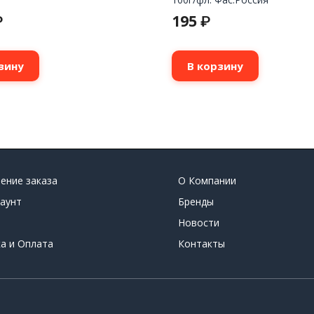
195
₽
₽
зину
В корзину
ение заказа
О Компании
аунт
Бренды
Новости
а и Оплата
Контакты