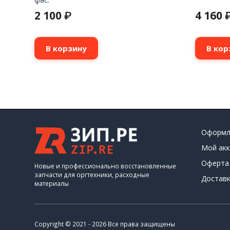
2 100
4 160
₽
В корзину
В кор
Оформл
Мой акк
Оферта
Новые и профессионально восстановленные
запчасти для оргтехники, расходные
Доставк
материалы
Copyright © 2021 - 2026 Все права защищены