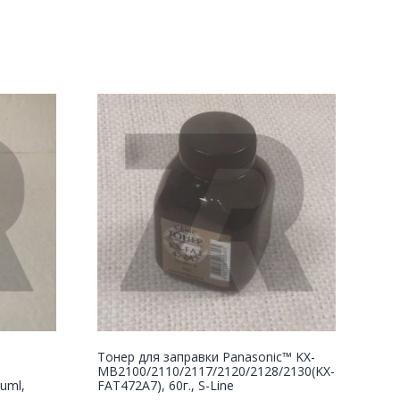
Тонер для заправки Panasonic™ KX-
MB2100/2110/2117/2120/2128/2130(KX-
uml,
FAT472A7), 60г., S-Line