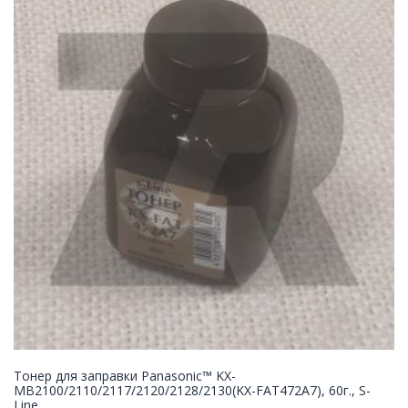
Тонер для заправки Panasonic™ KX-
MB2100/2110/2117/2120/2128/2130(KX-FAT472A7), 60г., S-
Line