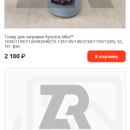
Тонер для заправки Kyocera-Mita™
1030/1100/1120/M2040(TK-120/130/140/3150/1150/1200), SC,
1кг. фас.
2 100
₽
В корзину