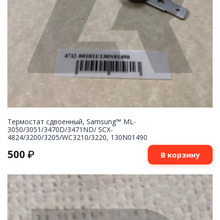
Термостат сдвоенный, Samsung™ ML-
3050/3051/3470D/3471ND/ SCX-
4824/3200/3205/WC3210/3220, 130N01490
500
₽
В корзину