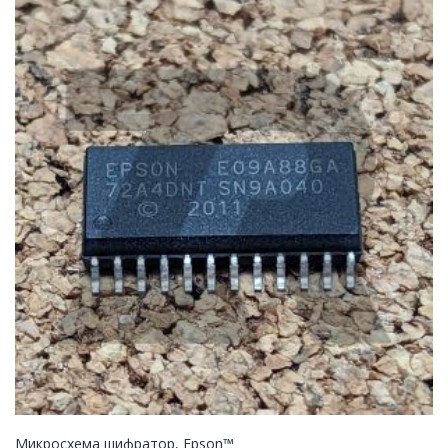
Микросхема шифратор, Epson™