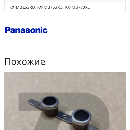
KX-MB263RU
,
KX-MB763RU
,
KX-MB773RU
Похожие