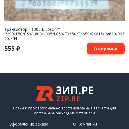
Транзистор TT3034, Epson™
R290/T50/P50/L800/L805/L850/TX650/TX659/RX615/RX610/RX6
90, CN
555
₽
В корзину
Новые и профессионально восстановленные запчасти для
оргтехники, расходные материалы
Оформление заказа
О Компании