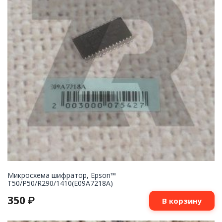
Микросхема шифратор, Epson™
T50/P50/R290/1410(E09A7218A)
350
₽
В корзину