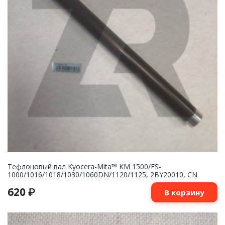
Тефлоновый вал Kyocera-Mita™ KM 1500/FS-
1000/1016/1018/1030/1060DN/1120/1125, 2BY20010, CN
620
₽
В корзину