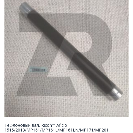
Тефлоновый вал, Ricoh™ Aficio
1515/2013/MP161/MP161L/MP161LN/MP171/MP201,