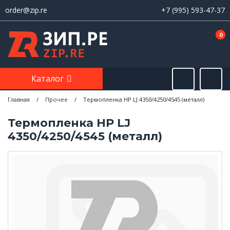
order@zip.re
+7 (995) 593-47-37
0
Каталог
Главная
/
Прочее
/
Термопленка HP LJ 4350/4250/4545 (металл)
Термопленка HP LJ
4350/4250/4545 (металл)