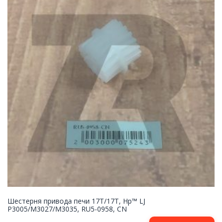
Шестерня привода печи 17T/17T, Hp™ LJ
P3005/M3027/M3035, RU5-0958, CN