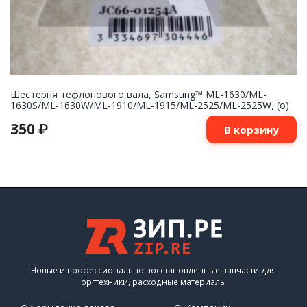
Шестерня тефлонового вала, Samsung™ ML-1630/ML-
1630S/ML-1630W/ML-1910/ML-1915/ML-2525/ML-2525W, (о)
350
₽
В корзину
Новые и профессионально восстановленные запчасти для
оргтехники, расходные материалы