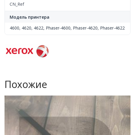
CN_Ref
Модель принтера
4600
,
4620
,
4622
,
Phaser-4600
,
Phaser-4620
,
Phaser-4622
Похожие