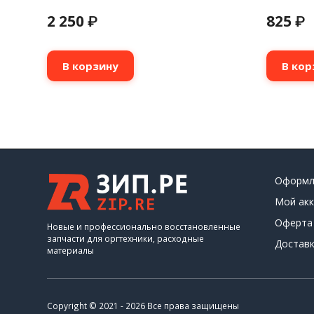
2 250
825
₽
₽
В корзину
В кор
Оформл
Мой акк
Оферта
Новые и профессионально восстановленные
запчасти для оргтехники, расходные
Доставк
материалы
Copyright © 2021 - 2026 Все права защищены