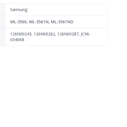
Samsung
ML-3560
,
ML-3561N
,
ML-3561ND
126N00243, 126N00262, 126N00287, JC96-
03406B