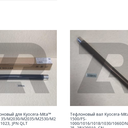
оновый для Kyocera-Mita™
Тефлоновый вал Kyocera-Mi
135/M2030/M2035/M2530/M2
1500/FS-
I1023, JPN QLT
1000/1016/1018/1030/1060DN
25, 2BY20010, CN