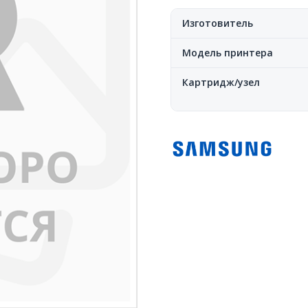
Изготовитель
Модель принтера
Картридж/узел