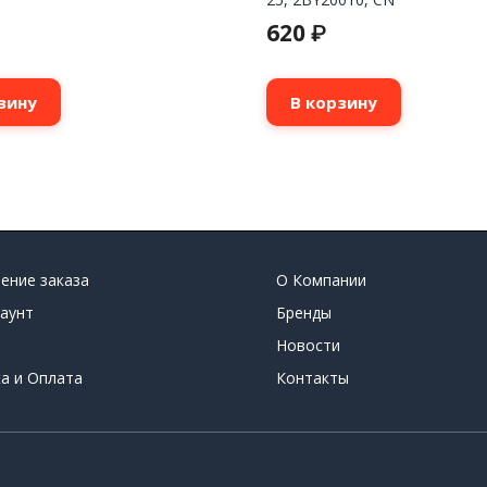
620
₽
зину
В корзину
ение заказа
О Компании
аунт
Бренды
Новости
а и Оплата
Контакты