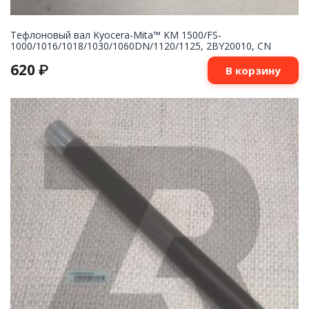
Тефлоновый вал Kyocera-Mita™ KM 1500/FS-
1000/1016/1018/1030/1060DN/1120/1125, 2BY20010, CN
620
₽
В корзину