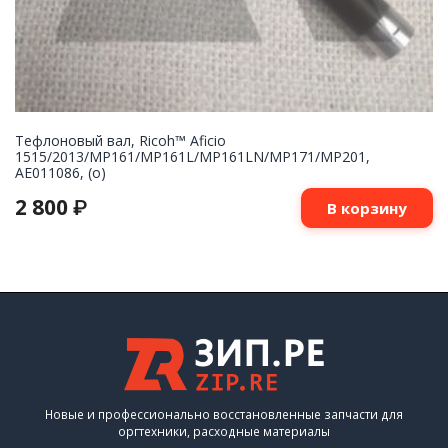
Тефлоновый вал, Ricoh™ Aficio
1515/2013/MP161/MP161L/MP161LN/MP171/MP201,
AE011086, (o)
2 800
₽
В корзину
Новые и профессионально восстановленные запчасти для
оргтехники, расходные материалы