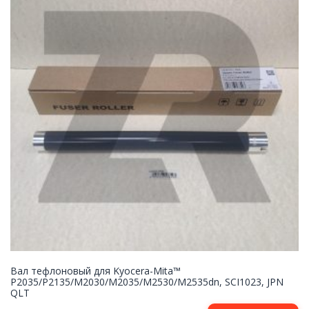
Вал тефлоновый для Kyocera-Mita™
P2035/P2135/M2030/M2035/M2530/M2535dn, SCI1023, JPN
QLT