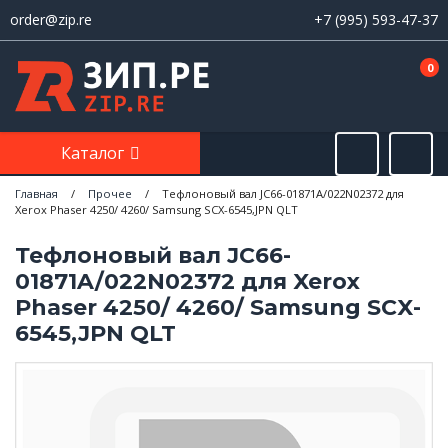
order@zip.re
+7 (995) 593-47-37
0
Каталог
Главная
/
Прочее
/
Тефлоновый вал JC66-01871A/022N02372 для
Xerox Phaser 4250/ 4260/ Samsung SCX-6545,JPN QLT
Тефлоновый вал JC66-
01871A/022N02372 для Xerox
Phaser 4250/ 4260/ Samsung SCX-
6545,JPN QLT