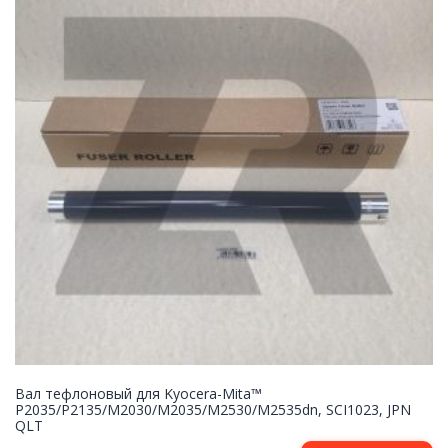
Вал тефлоновый для Kyocera-Mita™
P2035/P2135/M2030/M2035/M2530/M2535dn, SCI1023, JPN
QLT