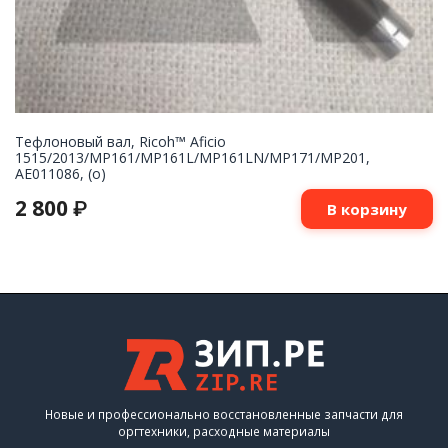
Тефлоновый вал, Ricoh™ Aficio
1515/2013/MP161/MP161L/MP161LN/MP171/MP201,
AE011086, (o)
2 800
₽
В корзину
Новые и профессионально восстановленные запчасти для
оргтехники, расходные материалы