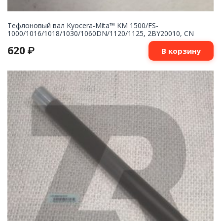
Тефлоновый вал Kyocera-Mita™ KM 1500/FS-
1000/1016/1018/1030/1060DN/1120/1125, 2BY20010, CN
620
₽
В корзину