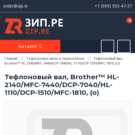
order@zip.re
+7 (995) 593-47-37
0
Каталог
Главная
/
Тефлоновые валы и термопленки
/
Тефлоновый вал,
Brother™ HL-2140/MFC-7440/DCP-7040/HL-1110/DCP-1510/MFC-1810, (o)
Тефлоновый вал, Brother™ HL-
2140/MFC-7440/DCP-7040/HL-
1110/DCP-1510/MFC-1810, (o)