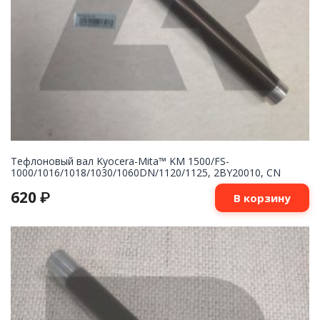
Тефлоновый вал Kyocera-Mita™ KM 1500/FS-
1000/1016/1018/1030/1060DN/1120/1125, 2BY20010, CN
620
₽
В корзину