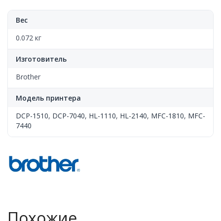
Вес
0.072 кг
Изготовитель
Brother
Модель принтера
DCP-1510
,
DCP-7040
,
HL-1110
,
HL-2140
,
MFC-1810
,
MFC-
7440
Похожие