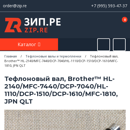
order@zip.re
+7 (995) 593-47-37
0
Каталог
Главная
/
Тефлоновые валы и термопленки
/
Тефлоновый вал,
Brother™ HL-2140/MFC-7440/DCP-7040/HL-1110/DCP-1510/DCP-1610/MFC-
1810, JPN QLT
Тефлоновый вал, Brother™ HL-
2140/MFC-7440/DCP-7040/HL-
1110/DCP-1510/DCP-1610/MFC-1810,
JPN QLT