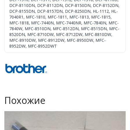
DCP-8110DN
,
DCP-8112DN
,
DCP-8150DN
,
DCP-8152DN
,
DCP-8155DN
,
DCP-8157DN
,
DCP-8250DN
,
HL-1112
,
HL-
7040R1
,
MFC-1810
,
MFC-1811
,
MFC-1813
,
MFC-1815
,
MFC-1818
,
MFC-7440N
,
MFC-7440NR
,
MFC-7840N
,
MFC-
7840W
,
MFC-8510DN
,
MFC-8512DN
,
MFC-8515DN
,
MFC-
8520DN
,
MFC-8710DW
,
MFC-8712DW
,
MFC-8810DW
,
MFC-8910DW
,
MFC-8912DW
,
MFC-8950DW
,
MFC-
8952DW
,
MFC-8952DWT
Похожие