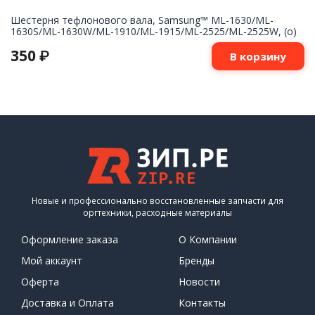
Шестерня тефлонового вала, Samsung™ ML-1630/ML-
1630S/ML-1630W/ML-1910/ML-1915/ML-2525/ML-2525W, (о)
350
₽
В корзину
Новые и профессионально восстановленные запчасти для
оргтехники, расходные материалы
Оформление заказа
О Компании
Мой аккаунт
Бренды
Оферта
Новости
Доставка и Оплата
Контакты