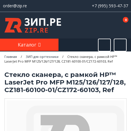
order@zip.re
+7 (995) 593-47-37
0
Каталог
Главная
/
ЗИП для оргтехники
/
Стекло сканера, с рамкой HP™
LaserJet Pro MFP M125/126/127/128, CZ181-60100-01/CZ172-60103, Ref
Стекло сканера, с рамкой HP™
LaserJet Pro MFP M125/126/127/128,
CZ181-60100-01/CZ172-60103, Ref