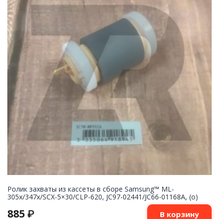
Ролик захваты из кассеты в сборе Samsung™ ML-
305x/347x/SCX-5×30/CLP-620, JC97-02441/JC66-01168A, (o)
885
₽
В корзину