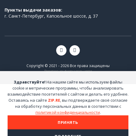
Пункты выдачи заказов:
г. Санкт-Петербург, Капсюльное шоссе, д. 37
Copyright © 2021 - 2026 Все права защищены
Политика конфиденциальности
Здравствуйте!
На нашем сайте мы используем файлы
cookie и метрические программы, чтобы анализировать
взаимодействие посетителей с сайтом и делать его удобнее.
Оставаясь на сайте
ZIP.RE
, вы подтверждаете своё согласие
на обработку персональных данных в соответствии с
политикой конфиденциальности
.
ПРИНЯТЬ