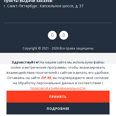
Пункты выдачи заказов:
г. Санкт-Петербург, Капсюльное шоссе, д. 37
Copyright © 2021 - 2026 Все права защищены
Политика конфиденциальности
Здравствуйте!
На нашем сайте мы используем файлы
cookie и метрические программы, чтобы анализировать
взаимодействие посетителей с сайтом и делать его удобнее.
Оставаясь на сайте
ZIP.RE
, вы подтверждаете своё согласие
на обработку персональных данных в соответствии с
политикой конфиденциальности
.
ПРИНЯТЬ
ПОДРОБНЕЕ