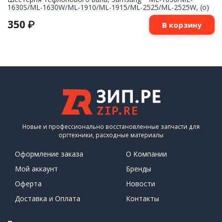
1630S/ML-1630W/ML-1910/ML-1915/ML-2525/ML-2525W, (о)
350
₽
В корзину
Новые и профессионально восстановленные запчасти для
оргтехники, расходные материалы
Оформление заказа
О Компании
Мой аккаунт
Бренды
Оферта
Новости
Доставка и Оплата
Контакты