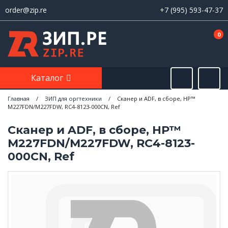
order@zip.re
+7 (995) 593-47-37
0
Каталог
Главная
/
ЗИП для оргтехники
/
Сканер и ADF, в сборе, HP™
M227FDN/M227FDW, RC4-8123-000CN, Ref
Сканер и ADF, в сборе, HP™
M227FDN/M227FDW, RC4-8123-
000CN, Ref