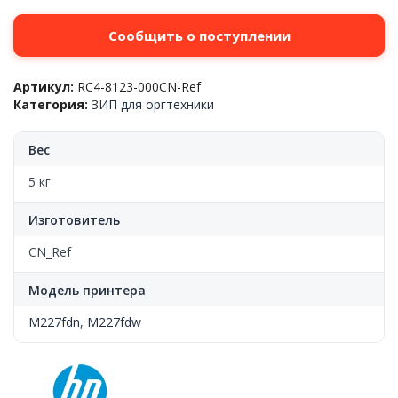
Сообщить о поступлении
Артикул:
RC4-8123-000CN-Ref
Категория:
ЗИП для оргтехники
Вес
5 кг
Изготовитель
CN_Ref
Модель принтера
M227fdn
,
M227fdw