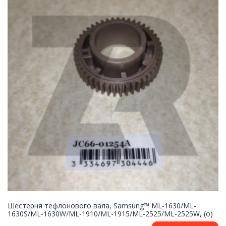
Шестерня тефлонового вала, Samsung™ ML-1630/ML-
1630S/ML-1630W/ML-1910/ML-1915/ML-2525/ML-2525W, (о)