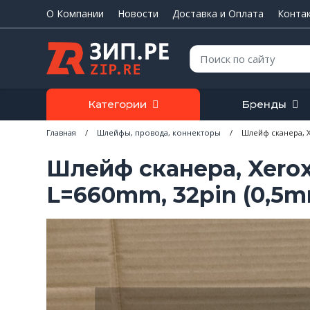
О Компании
Новости
Доставка и Оплата
Конта
Поиск:
Категории
Бренды
Главная
/
Шлейфы, провода, коннекторы
/
Шлейф сканера, Xe
Шлейф сканера, Xero
L=660mm, 32pin (0,5mm