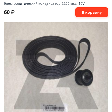
Электролитический конденсатор 2200 мкф,10V
60
₽
В корзину