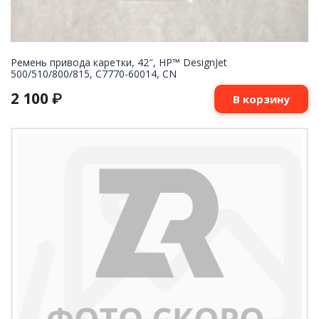
Ремень привода каретки, 42″, HP™ DesignJet
500/510/800/815, C7770-60014, CN
2 100
₽
В корзину