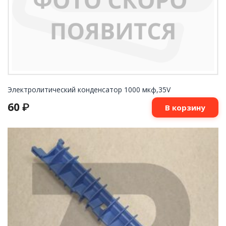
Электролитический конденсатор 1000 мкф,35V
60
₽
В корзину