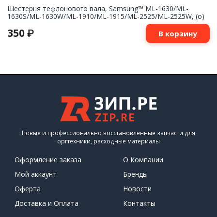
Шестерня тефлонового вала, Samsung™ ML-1630/ML-
1630S/ML-1630W/ML-1910/ML-1915/ML-2525/ML-2525W, (о)
350
₽
В корзину
Новые и профессионально восстановленные запчасти для
оргтехники, расходные материалы
Оформление заказа
О Компании
Мой аккаунт
Бренды
Оферта
Новости
Доставка и Оплата
Контакты