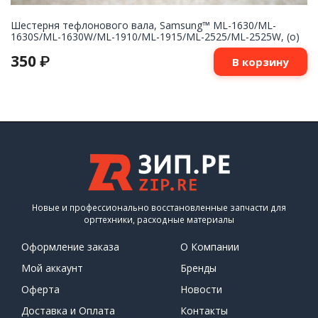
Шестерня тефлонового вала, Samsung™ ML-1630/ML-
1630S/ML-1630W/ML-1910/ML-1915/ML-2525/ML-2525W, (о)
350
₽
В корзину
Новые и профессионально восстановленные запчасти для
оргтехники, расходные материалы
Оформление заказа
О Компании
Мой аккаунт
Бренды
Оферта
Новости
Доставка и Оплата
Контакты