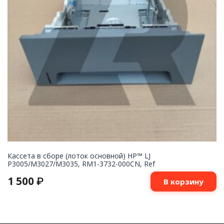
Кассета в сборе (лоток основной) HP™ LJ
P3005/M3027/M3035, RM1-3732-000CN, Ref
1 500
₽
В корзину