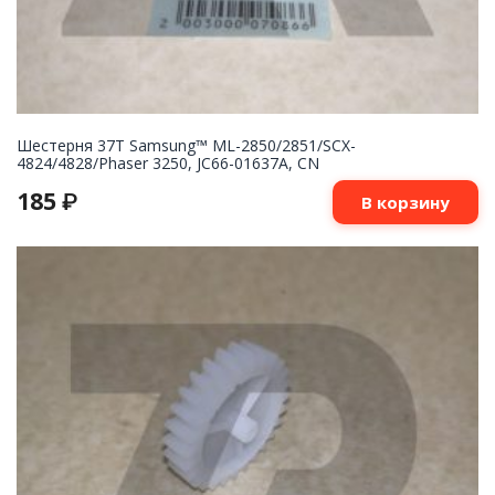
Шестерня 37T Samsung™ ML-2850/2851/SCX-
4824/4828/Phaser 3250, JC66-01637A, CN
185
₽
В корзину