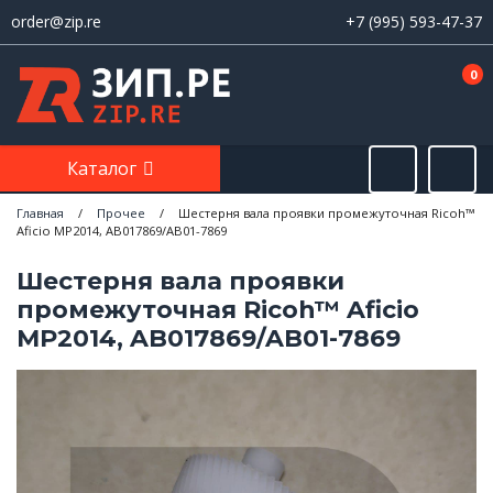
order@zip.re
+7 (995) 593-47-37
0
Каталог
Главная
/
Прочее
/
Шестерня вала проявки промежуточная Ricoh™
Aficio MP2014, AB017869/AB01-7869
Шестерня вала проявки
промежуточная Ricoh™ Aficio
MP2014, AB017869/AB01-7869