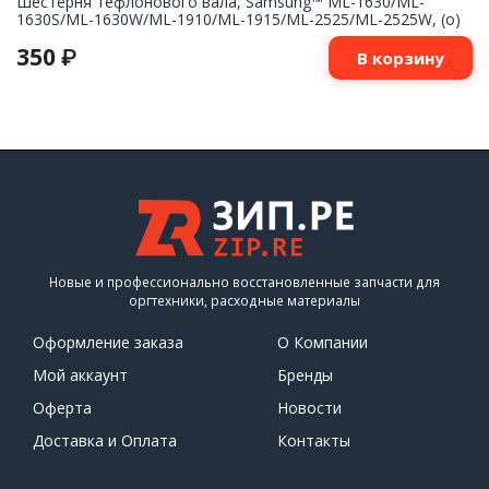
Шестерня тефлонового вала, Samsung™ ML-1630/ML-
1630S/ML-1630W/ML-1910/ML-1915/ML-2525/ML-2525W, (о)
350
₽
В корзину
Новые и профессионально восстановленные запчасти для
оргтехники, расходные материалы
Оформление заказа
О Компании
Мой аккаунт
Бренды
Оферта
Новости
Доставка и Оплата
Контакты