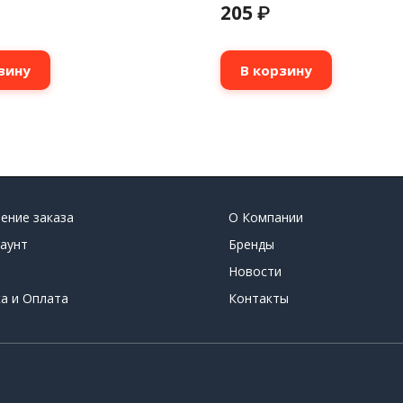
205
₽
зину
В корзину
ение заказа
О Компании
аунт
Бренды
Новости
а и Оплата
Контакты