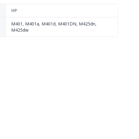
HP
M401
,
M401a
,
M401d
,
M401DN
,
M425dn
,
M425dw