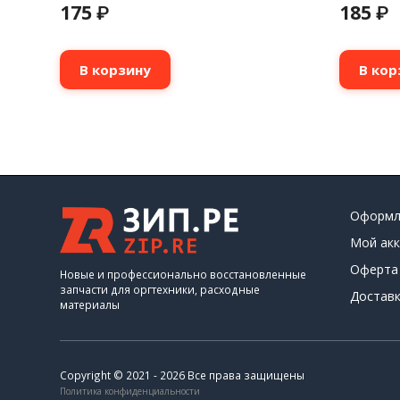
175
185
₽
₽
В корзину
В кор
Оформл
Мой акк
Оферта
Новые и профессионально восстановленные
запчасти для оргтехники, расходные
Доставк
материалы
Copyright © 2021 - 2026 Все права защищены
Политика конфиденциальности