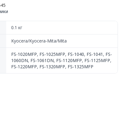
645
ники
0.1 кг
Kyocera/Kyocera-Mita/Mita
FS-1020MFP
,
FS-1025MFP
,
FS-1040
,
FS-1041
,
FS-
1060DN
,
FS-1061DN
,
FS-1120MFP
,
FS-1125MFP
,
FS-1220MFP
,
FS-1320MFP
,
FS-1325MFP