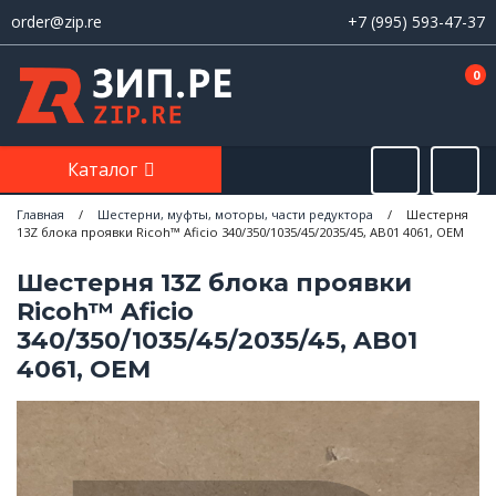
order@zip.re
+7 (995) 593-47-37
0
Каталог
Главная
/
Шестерни, муфты, моторы, части редуктора
/
Шестерня
13Z блока проявки Ricoh™ Aficio 340/350/1035/45/2035/45, AB01 4061, OEM
Шестерня 13Z блока проявки
Ricoh™ Aficio
340/350/1035/45/2035/45, AB01
4061, OEM