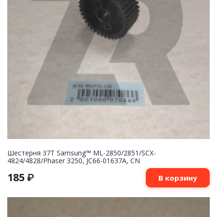
Шестерня 37T Samsung™ ML-2850/2851/SCX-
4824/4828/Phaser 3250, JC66-01637A, CN
185
₽
В корзину