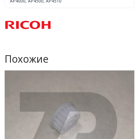
AP4000
,
AP4500
,
AP4510
Похожие