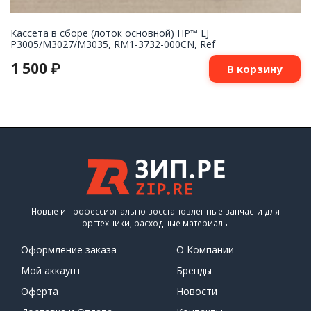
Кассета в сборе (лоток основной) HP™ LJ
P3005/M3027/M3035, RM1-3732-000CN, Ref
1 500
₽
В корзину
Новые и профессионально восстановленные запчасти для
оргтехники, расходные материалы
Оформление заказа
О Компании
Мой аккаунт
Бренды
Оферта
Новости