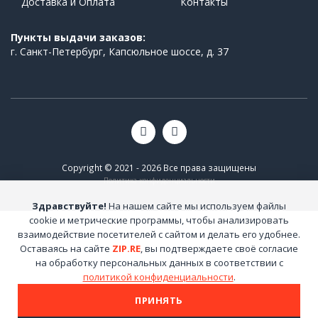
Доставка и Оплата
Контакты
Пункты выдачи заказов:
г. Санкт-Петербург, Капсюльное шоссе, д. 37
Copyright © 2021 - 2026 Все права защищены
Политика конфиденциальности
Здравствуйте!
На нашем сайте мы используем файлы
cookie и метрические программы, чтобы анализировать
взаимодействие посетителей с сайтом и делать его удобнее.
Оставаясь на сайте
ZIP.RE
, вы подтверждаете своё согласие
на обработку персональных данных в соответствии с
политикой конфиденциальности
.
ПРИНЯТЬ