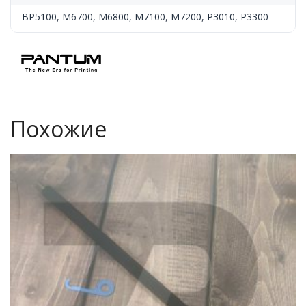
BP5100
,
M6700
,
M6800
,
M7100
,
M7200
,
P3010
,
P3300
Похожие