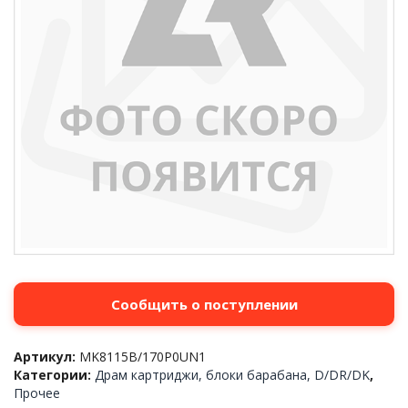
Сообщить о поступлении
Артикул:
MK8115B/170P0UN1
Категории:
Драм картриджи, блоки барабана, D/DR/DK
,
Прочее