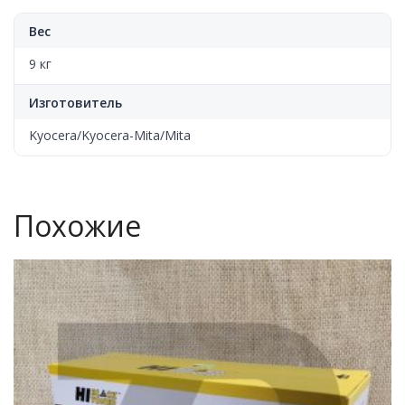
Вес
9 кг
Изготовитель
Kyocera/Kyocera-Mita/Mita
Похожие