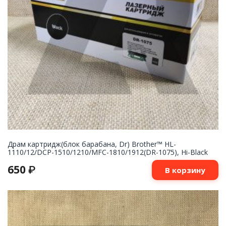
Драм картридж(блок барабана, Dr) Brother™ HL-
1110/12/DCP-1510/1210/MFC-1810/1912(DR-1075), Hi-Black
650
₽
В корзину