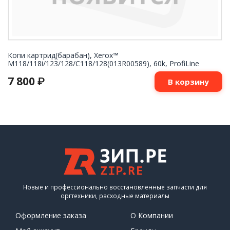
Копи картрид(барабан), Xerox™
M118/118i/123/128/C118/128(013R00589), 60k, ProfiLine
7 800
₽
В корзину
Новые и профессионально восстановленные запчасти для
оргтехники, расходные материалы
Оформление заказа
О Компании