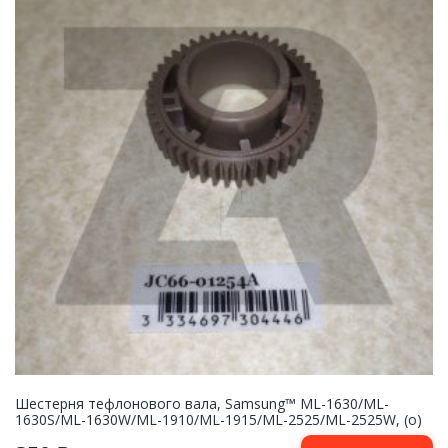
Шестерня тефлонового вала, Samsung™ ML-1630/ML-
1630S/ML-1630W/ML-1910/ML-1915/ML-2525/ML-2525W, (о)