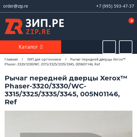
order@zip.re
+7 (995) 593-47-37
0
Каталог
Главная
/
ЗИП для оргтехники
/
Рычаг передней дверцы Xerox™
Phaser-3320/3330/WC-3315/3325/3335/3345, 005N01146, Ref
Рычаг передней дверцы Xerox™
Phaser-3320/3330/WC-
3315/3325/3335/3345, 005N01146,
Ref