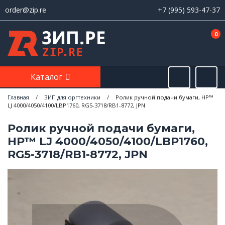
order@zip.re
+7 (995) 593-47-37
0
Каталог
Главная
/
ЗИП для оргтехники
/
Ролик ручной подачи бумаги, HP™
LJ 4000/4050/4100/LBP1760, RG5-3718/RB1-8772, JPN
Ролик ручной подачи бумаги,
HP™ LJ 4000/4050/4100/LBP1760,
RG5-3718/RB1-8772, JPN