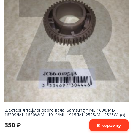
Шестерня тефлонового вала, Samsung™ ML-1630/ML-
1630S/ML-1630W/ML-1910/ML-1915/ML-2525/ML-2525W, (о)
350
₽
В корзину