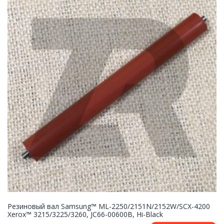
Резиновый вал Samsung™ ML-2250/2151N/2152W/SCX-4200
Xerox™ 3215/3225/3260, JC66-00600B, Hi-Black