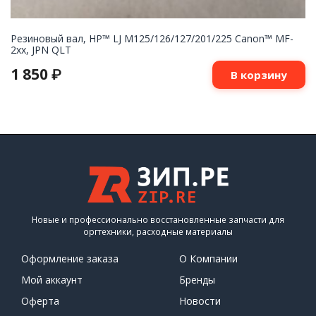
Резиновый вал, HP™ LJ M125/126/127/201/225 Canon™ MF-
2xx, JPN QLT
1 850
₽
В корзину
Новые и профессионально восстановленные запчасти для
оргтехники, расходные материалы
Оформление заказа
О Компании
Мой аккаунт
Бренды
Оферта
Новости