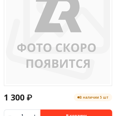
1 300
₽
В наличии 5 шт
Количество
−
+
В корзину