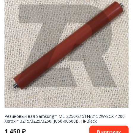
Резиновый вал Samsung™ ML-2250/2151N/2152W/SCX-4200
Xerox™ 3215/3225/3260, JC66-00600B, Hi-Black
1 450
₽
В корзину