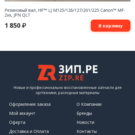
Резиновый вал, HP™ LJ M125/126/127/201/225 Canon™ MF-
2xx, JPN QLT
1 850
₽
В корзину
Новые и профессионально восстановленные запчасти для
оргтехники, расходные материалы
Оформление заказа
О Компании
Мой аккаунт
Бренды
Оферта
Новости
Доставка и Оплата
Контакты