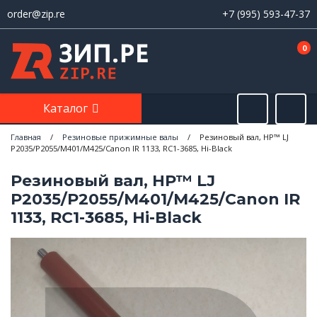
order@zip.re
+7 (995) 593-47-37
0
Каталог
Главная
/
Резиновые прижимные валы
/
Резиновый вал, HP™ LJ
P2035/P2055/M401/M425/Canon IR 1133, RC1-3685, Hi-Black
Резиновый вал, HP™ LJ
P2035/P2055/M401/M425/Canon IR
1133, RC1-3685, Hi-Black