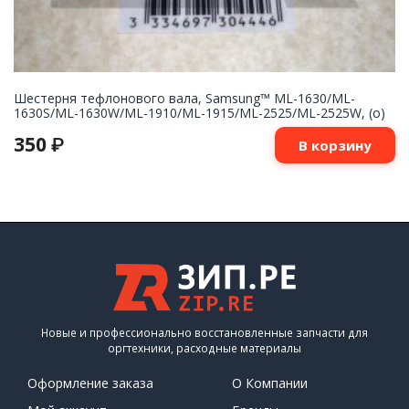
Шестерня тефлонового вала, Samsung™ ML-1630/ML-
1630S/ML-1630W/ML-1910/ML-1915/ML-2525/ML-2525W, (о)
350
₽
В корзину
Новые и профессионально восстановленные запчасти для
оргтехники, расходные материалы
Оформление заказа
О Компании