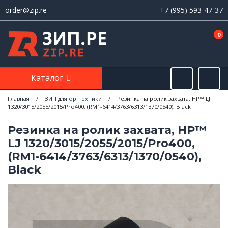
order@zip.re
+7 (995) 593-47-37
0
Каталог
Главная
/
ЗИП для оргтехники
/
Резинка на ролик захвата, HP™ LJ
1320/3015/2055/2015/Pro400, (RM1-6414/3763/6313/1370/0540), Black
Резинка на ролик захвата, HP™
LJ 1320/3015/2055/2015/Pro400,
(RM1-6414/3763/6313/1370/0540),
Black