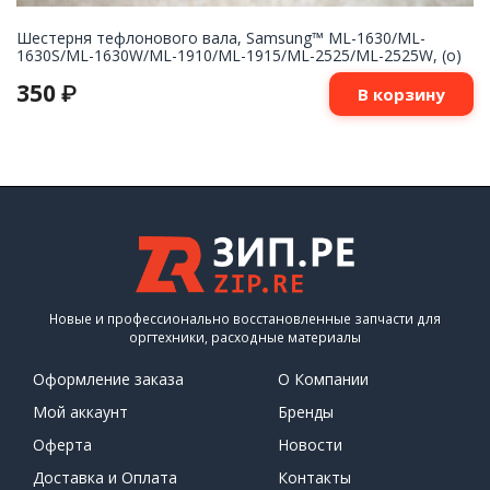
Шестерня тефлонового вала, Samsung™ ML-1630/ML-
1630S/ML-1630W/ML-1910/ML-1915/ML-2525/ML-2525W, (о)
350
₽
В корзину
Новые и профессионально восстановленные запчасти для
оргтехники, расходные материалы
Оформление заказа
О Компании
Мой аккаунт
Бренды
Оферта
Новости
Доставка и Оплата
Контакты