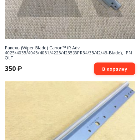
Ракель (Wiper Blade) Canon™ iR Adv
4025/4035/4045/4051/4225/4235(GPR34/35/42/43-Blade), JPN
QLT
350
₽
В корзину