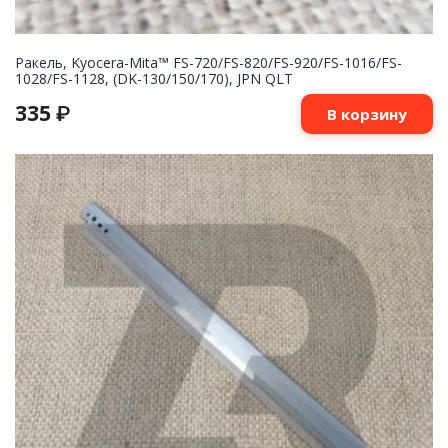
Ракель, Kyocera-Mita™ FS-720/FS-820/FS-920/FS-1016/FS-
1028/FS-1128, (DK-130/150/170), JPN QLT
335
₽
В корзину