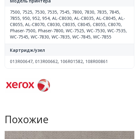
Модель принтера
7500
,
7525
,
7530
,
7535
,
7545
,
7800
,
7830
,
7835
,
7845
,
7855
,
950
,
952
,
954
,
AL-C8030
,
AL-C8035
,
AL-C8045
,
AL-
C8055
,
AL-C8070
,
C8030
,
C8035
,
C8045
,
C8055
,
C8070
,
Phaser-7500
,
Phaser-7800
,
WC-7525
,
WC-7530
,
WC-7535
,
WC-7545
,
WC-7830
,
WC-7835
,
WC-7845
,
WC-7855
Картридж/узел
013R00647, 013R00662, 106R01582, 108R00861
Похожие