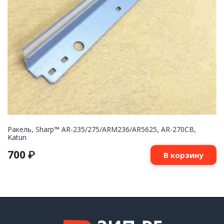
Ракель, Sharp™ AR-235/275/ARM236/AR5625, AR-270CB,
Katun
700
₽
В корзину