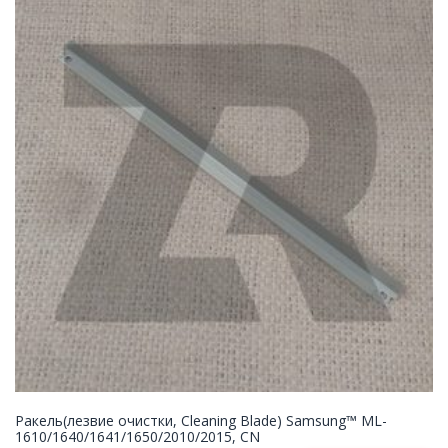
Ракель(лезвие очистки, Cleaning Blade) Samsung™ ML-
1610/1640/1641/1650/2010/2015, CN