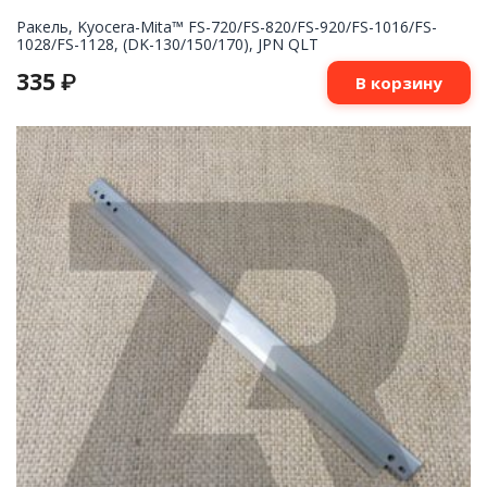
Ракель, Kyocera-Mita™ FS-720/FS-820/FS-920/FS-1016/FS-
1028/FS-1128, (DK-130/150/170), JPN QLT
335
₽
В корзину