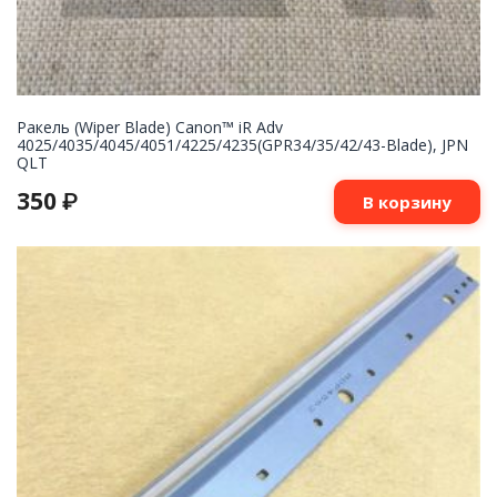
Ракель (Wiper Blade) Canon™ iR Adv
4025/4035/4045/4051/4225/4235(GPR34/35/42/43-Blade), JPN
QLT
350
₽
В корзину