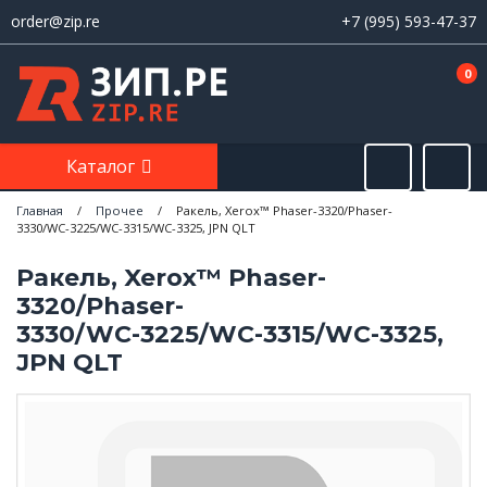
order@zip.re
+7 (995) 593-47-37
0
Каталог
Главная
/
Прочее
/
Ракель, Xerox™ Phaser-3320/Phaser-
3330/WС-3225/WС-3315/WС-3325, JPN QLT
Ракель, Xerox™ Phaser-
3320/Phaser-
3330/WС-3225/WС-3315/WС-3325,
JPN QLT