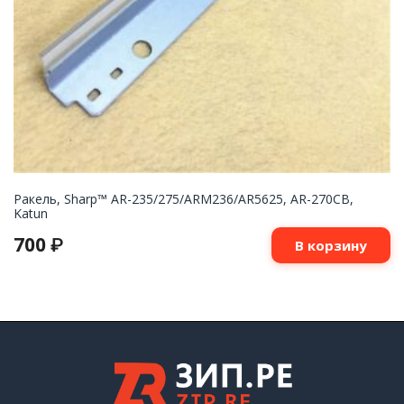
Ракель, Sharp™ AR-235/275/ARM236/AR5625, AR-270CB,
Katun
700
₽
В корзину