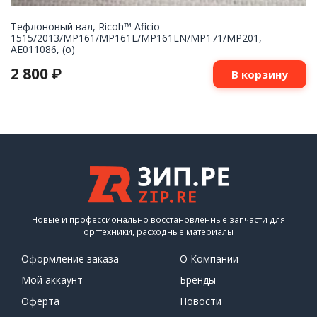
Тефлоновый вал, Ricoh™ Aficio
1515/2013/MP161/MP161L/MP161LN/MP171/MP201,
AE011086, (o)
2 800
₽
В корзину
Новые и профессионально восстановленные запчасти для
оргтехники, расходные материалы
Оформление заказа
О Компании
Мой аккаунт
Бренды
Оферта
Новости