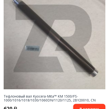
Тефлоновый вал Kyocera-Mita™ KM 1500/FS-
1000/1016/1018/1030/1060DN/1120/1125, 2BY20010, CN
620
₽
В корзину