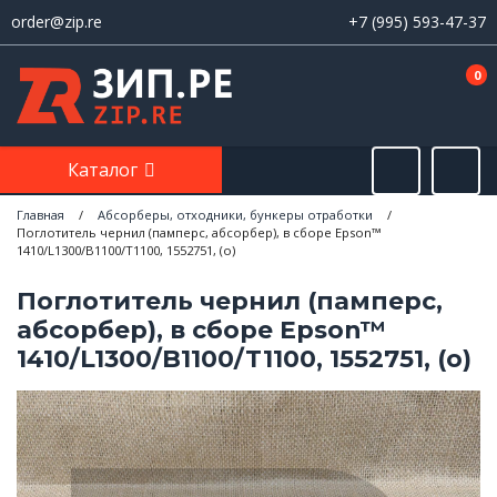
order@zip.re
+7 (995) 593-47-37
0
Каталог
Главная
/
Абсорберы, отходники, бункеры отработки
/
Поглотитель чернил (памперс, абсорбер), в сборе Epson™
1410/L1300/B1100/T1100, 1552751, (o)
Поглотитель чернил (памперс,
абсорбер), в сборе Epson™
1410/L1300/B1100/T1100, 1552751, (o)