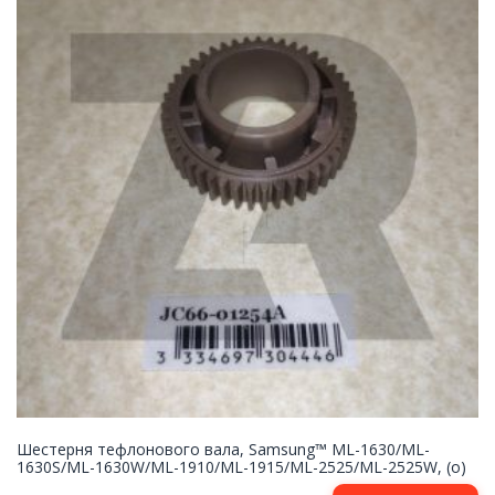
Шестерня тефлонового вала, Samsung™ ML-1630/ML-
1630S/ML-1630W/ML-1910/ML-1915/ML-2525/ML-2525W, (о)