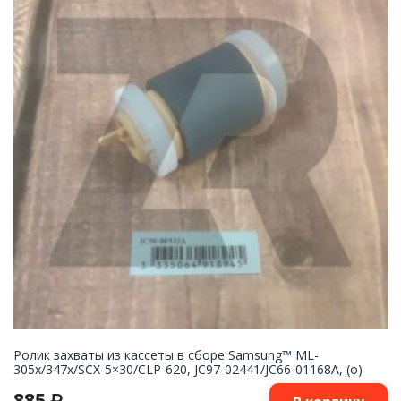
Ролик захваты из кассеты в сборе Samsung™ ML-
305x/347x/SCX-5×30/CLP-620, JC97-02441/JC66-01168A, (o)
885