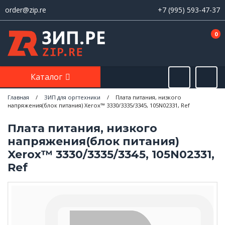
order@zip.re
+7 (995) 593-47-37
0
Каталог
Главная
/
ЗИП для оргтехники
/
Плата питания, низкого
напряжения(блок питания) Xerox™ 3330/3335/3345, 105N02331, Ref
Плата питания, низкого
напряжения(блок питания)
Xerox™ 3330/3335/3345, 105N02331,
Ref