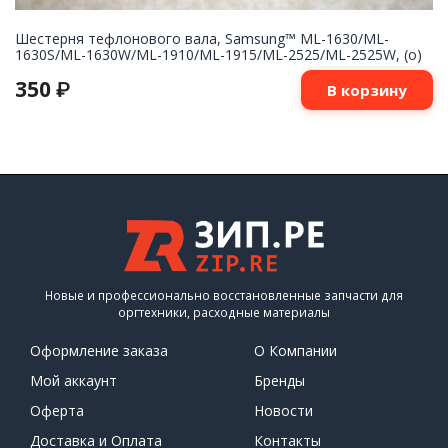
Шестерня тефлонового вала, Samsung™ ML-1630/ML-
1630S/ML-1630W/ML-1910/ML-1915/ML-2525/ML-2525W, (о)
350
₽
В корзину
Новые и профессионально восстановленные запчасти для
оргтехники, расходные материалы
Оформление заказа
О Компании
Мой аккаунт
Бренды
Оферта
Новости
Доставка и Оплата
Контакты