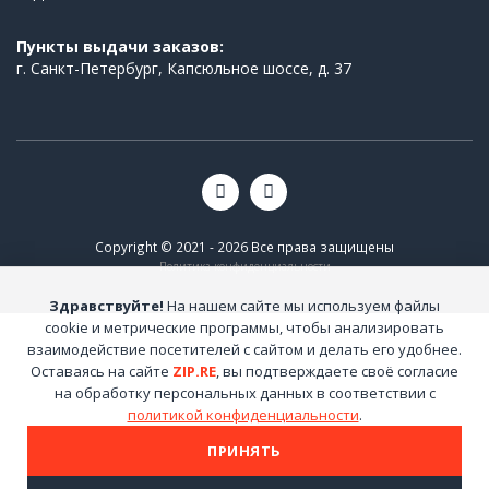
Пункты выдачи заказов:
г. Санкт-Петербург, Капсюльное шоссе, д. 37
Copyright © 2021 - 2026 Все права защищены
Политика конфиденциальности
Здравствуйте!
На нашем сайте мы используем файлы
cookie и метрические программы, чтобы анализировать
взаимодействие посетителей с сайтом и делать его удобнее.
Оставаясь на сайте
ZIP.RE
, вы подтверждаете своё согласие
на обработку персональных данных в соответствии с
политикой конфиденциальности
.
ПРИНЯТЬ