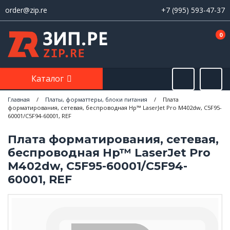
order@zip.re
+7 (995) 593-47-37
0
Каталог
Главная
/
Платы, форматтеры, блоки питания
/
Плата
форматирования, сетевая, беспроводная Hp™ LaserJet Pro M402dw, C5F95-
60001/C5F94-60001, REF
Плата форматирования, сетевая,
беспроводная Hp™ LaserJet Pro
M402dw, C5F95-60001/C5F94-
60001, REF