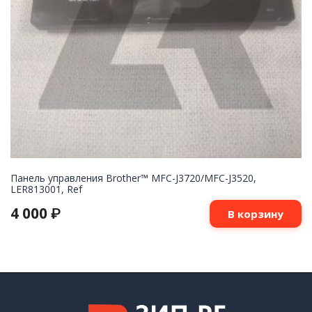
Панель управления Brother™ MFC-J3720/MFC-J3520,
LER813001, Ref
4 000
₽
В корзину