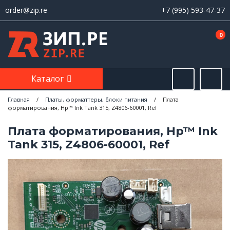
order@zip.re
+7 (995) 593-47-37
0
Каталог
Главная
/
Платы, форматтеры, блоки питания
/
Плата
форматирования, Hp™ Ink Tank 315, Z4806-60001, Ref
Плата форматирования, Hp™ Ink
Tank 315, Z4806-60001, Ref