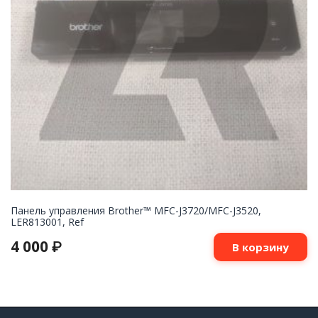
Панель управления Brother™ MFC-J3720/MFC-J3520,
LER813001, Ref
4 000
₽
В корзину