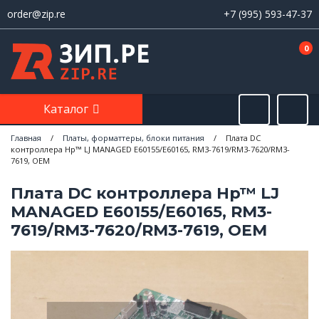
order@zip.re
+7 (995) 593-47-37
0
Каталог
Главная
/
Платы, форматтеры, блоки питания
/
Плата DC
контроллера Hp™ LJ MANAGED E60155/E60165, RM3-7619/RM3-7620/RM3-
7619, OEM
Плата DC контроллера Hp™ LJ
MANAGED E60155/E60165, RM3-
7619/RM3-7620/RM3-7619, OEM