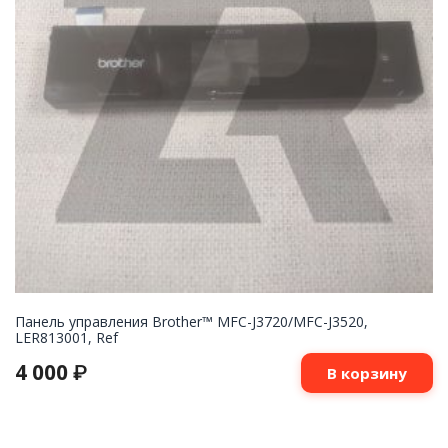
Панель управления Brother™ MFC-J3720/MFC-J3520,
LER813001, Ref
4 000
₽
В корзину