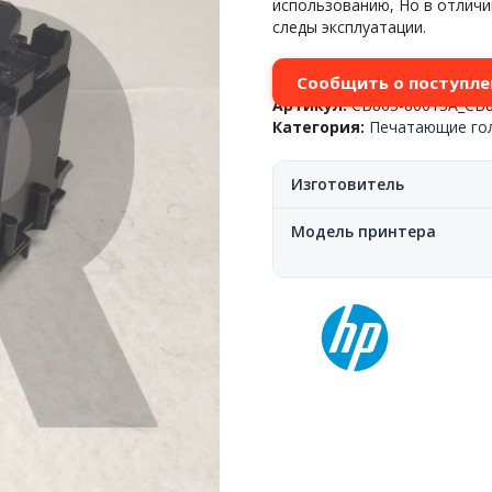
использованию, Но в отличи
следы эксплуатации.
Сообщить о поступле
Артикул:
CB863-80013A_CB8
Категория:
Печатающие го
Изготовитель
Модель принтера