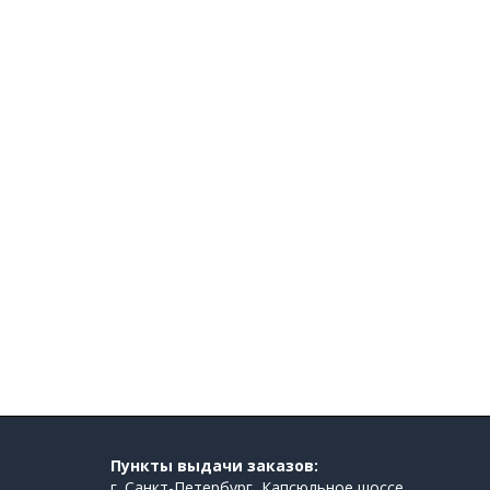
Пункты выдачи заказов:
г. Санкт-Петербург, Капсюльное шоссе,