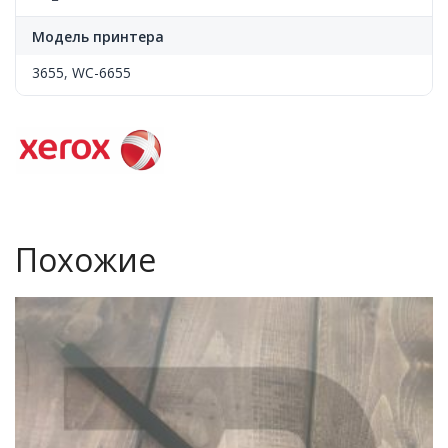
Модель принтера
3655
,
WC-6655
Похожие