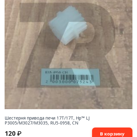
Шестерня привода печи 17T/17T, Hp™ LJ
P3005/M3027/M3035, RU5-0958, CN
120
₽
В корзину