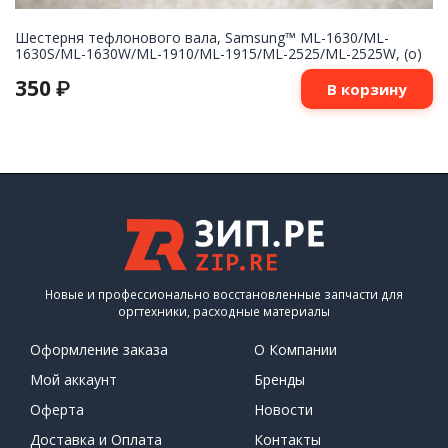
Шестерня тефлонового вала, Samsung™ ML-1630/ML-
1630S/ML-1630W/ML-1910/ML-1915/ML-2525/ML-2525W, (о)
350
₽
В корзину
Новые и профессионально восстановленные запчасти для
оргтехники, расходные материалы
Оформление заказа
О Компании
Мой аккаунт
Бренды
Оферта
Новости
Доставка и Оплата
Контакты