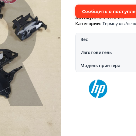
Сообщить о поступле
Артикул:
RC4-8116-Ref
Категории:
Термоузлы/печ
Вес
Изготовитель
Модель принтера