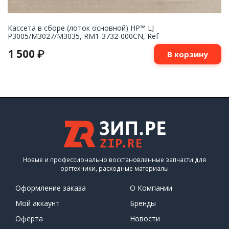
Кассета в сборе (лоток основной) HP™ LJ
P3005/M3027/M3035, RM1-3732-000CN, Ref
1 500
₽
В корзину
Новые и профессионально восстановленные запчасти для
оргтехники, расходные материалы
Оформление заказа
О Компании
Мой аккаунт
Бренды
Оферта
Новости