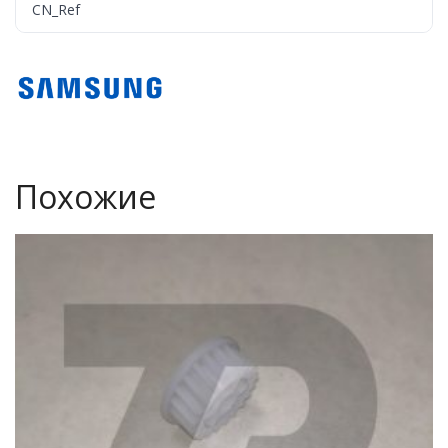
CN_Ref
Похожие