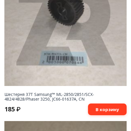
Шестерня 37T Samsung™ ML-2850/2851/SCX-
4824/4828/Phaser 3250, JC66-01637A, CN
185
₽
В корзину