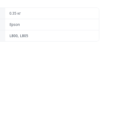
0.35 кг
Epson
L800
,
L805