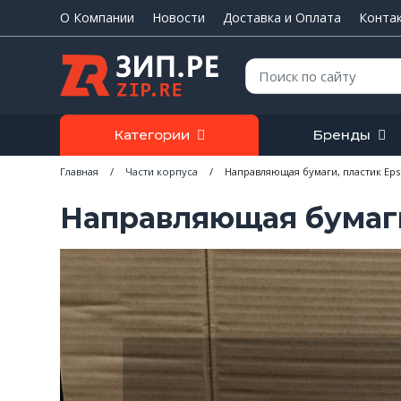
О Компании
Новости
Доставка и Оплата
Конта
Поиск:
Категории
Бренды
Главная
/
Части корпуса
/
Направляющая бумаги, пластик Eps
Направляющая бумаги