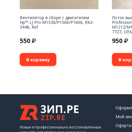
Вентилятор в сборе с двигателем
Лоток вы
Hp™ LJ Pro M1536/P1566/P1606, RK2-
Professio
3448, Ref
M1212/M1
7727, OE
550
950
₽
₽
В корзину
В кор
Оформл
Мой акк
Оферта
Новые и профессионально восстановленные