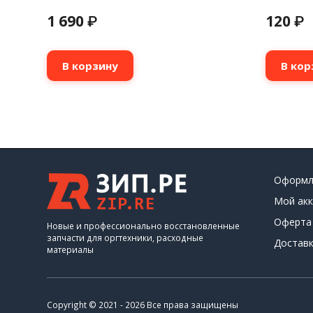
1 690
120
₽
₽
В корзину
В кор
Оформл
Мой акк
Оферта
Новые и профессионально восстановленные
запчасти для оргтехники, расходные
Доставк
материалы
Copyright © 2021 - 2026 Все права защищены