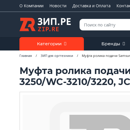
О Компании
Новости
Доставка и Оплата
Конта
Поиск:
Категории
Бренды
Главная
/
ЗИП для оргтехники
/
Муфта ролика подачи Samsung
Муфта ролика подачи
3250/WC-3210/3220, JC