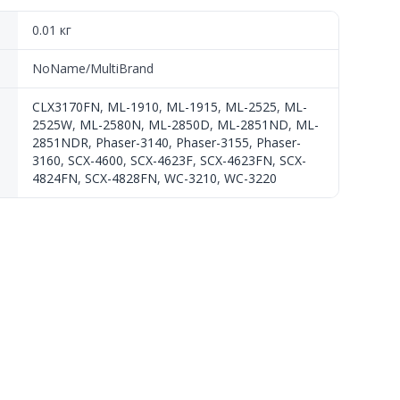
0.01 кг
NoName/MultiBrand
CLX3170FN
,
ML-1910
,
ML-1915
,
ML-2525
,
ML-
2525W
,
ML-2580N
,
ML-2850D
,
ML-2851ND
,
ML-
2851NDR
,
Phaser-3140
,
Phaser-3155
,
Phaser-
3160
,
SCX-4600
,
SCX-4623F
,
SCX-4623FN
,
SCX-
4824FN
,
SCX-4828FN
,
WC-3210
,
WC-3220