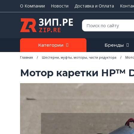
О Компании
Новости
Доставка и Оплата
Конта
Поиск:
Категории
Бренды
Главная
/
Шестерни, муфты, моторы, части редуктора
/
Мото
Мотор каретки HP™ De