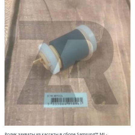
Ролик захваты из кассеты в сборе Samsung™ ML-