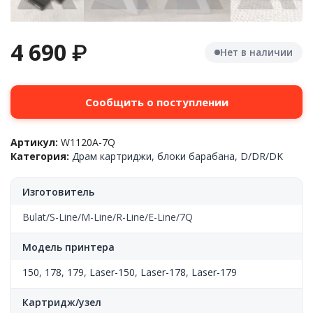
4 690
₽
Нет в наличии
Сообщить о поступлении
Артикул:
W1120A-7Q
Категория:
Драм картриджи, блоки барабана, D/DR/DK
Изготовитель
Bulat/S-Line/M-Line/R-Line/E-Line/7Q
Модель принтера
150
,
178
,
179
,
Laser-150
,
Laser-178
,
Laser-179
Картридж/узел