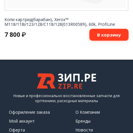
Копи картрид(барабан), Xerox™
M118/118i/123/128/C118/128(013R00589), 60k, ProfiLine
7 800
₽
В корзину
Новые и профессионально восстановленные запчасти для
оргтехники, расходные материалы
Оформление заказа
О Компании
Мой аккаунт
Бренды
Оферта
Новости