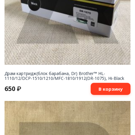
Драм картридж(блок барабана, Dr) Brother™ HL-
1110/12/DCP-1510/1210/MFC-1810/1912(DR-1075), Hi-Black
650
₽
В корзину