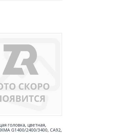
ая головка, цветная,
IXMA G1400/2400/3400, CA92,