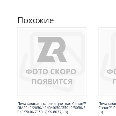
Похожие
Печатающая головка цветная Canon™
Печатающ
GM2040/2050/4040/4050/G5040/5050/6
Canon™ P
040/7040/7050, QY6-8037, (о)
(о)