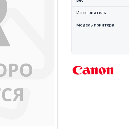
Вес
Изготовитель
Модель принтера