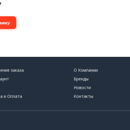
₽
зину
ение заказа
О Компании
аунт
Бренды
Новости
а и Оплата
Контакты