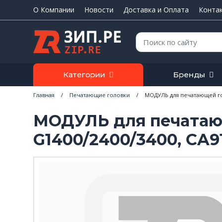
О Компании
Новости
Доставка и Оплата
Конта
Поиск:
Категории
Бренды
Главная
/
Печатающие головки
/
МОДУЛЬ для печатающей гол
МОДУЛЬ для печатаю
G1400/2400/3400, CA91,