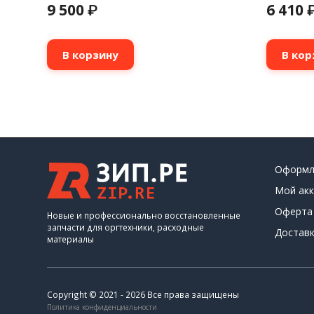
9 500
6 410
₽
В корзину
В кор
Оформл
Мой акк
Оферта
Новые и профессионально восстановленные
запчасти для оргтехники, расходные
Доставк
материалы
Copyright © 2021 - 2026 Все права защищены
Политика конфиденциальности